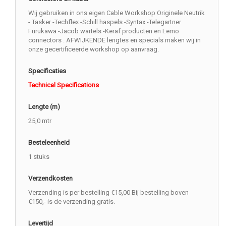
Wij gebruiken in ons eigen Cable Workshop Originele Neutrik
- Tasker -Techflex -Schill haspels -Syntax -Telegartner
Furukawa -Jacob wartels -Keraf producten en Lemo
connectors . AFWIJKENDE lengtes en specials maken wij in
onze gecertificeerde workshop op aanvraag.
Specificaties
Technical Specifications
Lengte (m)
25,0 mtr
Besteleenheid
1 stuks
Verzendkosten
Verzending is per bestelling €15,00 Bij bestelling boven
€150,- is de verzending gratis.
Levertijd