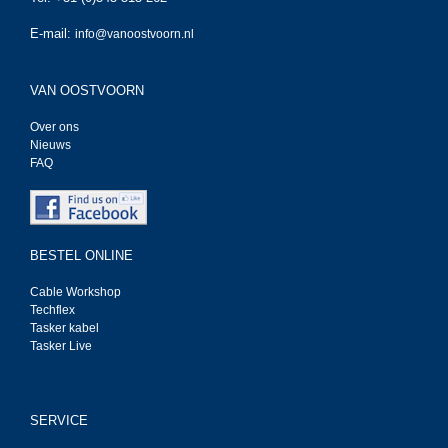
E-mail:
info@vanoostvoorn.nl
VAN OOSTVOORN
Over ons
Nieuws
FAQ
BESTEL ONLINE
Cable Workshop
Techflex
Tasker kabel
Tasker Live
SERVICE