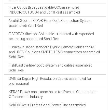
Fiber Optics Broadcast cable OCC assembled
INDOOR/OUTDOOR and Schill Reel assembled
Neutrik®opticalCON® Fiber Optic Connection System
assembled/Schill Reel
FIBERFOX fiber optiCAL cable terminated with expanded
beam plug assembled Schill Reel
Furukawa Japan standard Hybrid Camera Cables for 4K
and HDTV Solutions SMPTE. LEMO connectors assembled
Schill Reel
FieldCast the fiber optic system and cables assembled
Schill Reel
DVIGear Digital High Resolution Cables assembled for
professional
KERAF Power cable assembled for Events - Construction -
Offshore and Industry
Schill® Reels Professional Power Line assembled