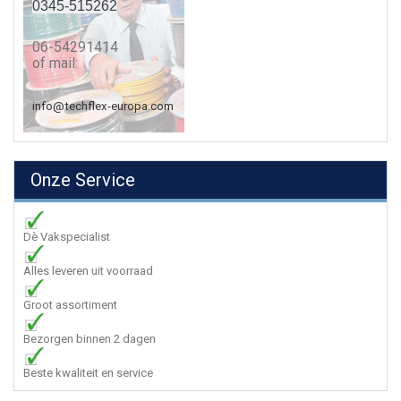
0345-515262
06-54291414
of mail:
info@techflex-europa.com
Onze Service
Dè Vakspecialist
Alles leveren uit voorraad
Groot assortiment
Bezorgen binnen 2 dagen
Beste kwaliteit en service