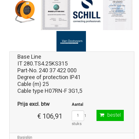
Base Line
IT 280.TS4.25KS315
Part-No. 240 37 422 000
Degree of protection IP41
Cable (m) 25
Cable type H07RN-F 3G1,5
Prijs excl. btw
Aantal
bestel
€ 106,91
1
stuks
Basislijn