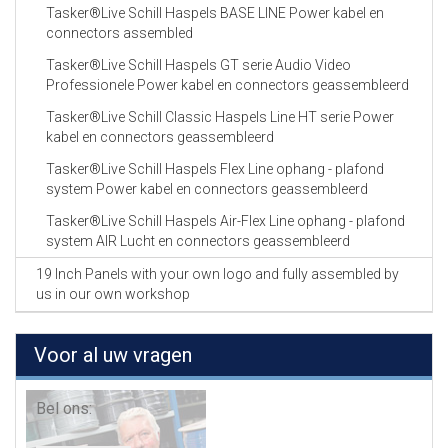
Tasker®Live Schill Haspels BASE LINE Power kabel en
connectors assembled
Tasker®Live Schill Haspels GT serie Audio Video
Professionele Power kabel en connectors geassembleerd
Tasker®Live Schill Classic Haspels Line HT serie Power
kabel en connectors geassembleerd
Tasker®Live Schill Haspels Flex Line ophang - plafond
system Power kabel en connectors geassembleerd
Tasker®Live Schill Haspels Air-Flex Line ophang - plafond
system AIR Lucht en connectors geassembleerd
19 Inch Panels with your own logo and fully assembled by
us in our own workshop
Voor al uw vragen
Bel ons: