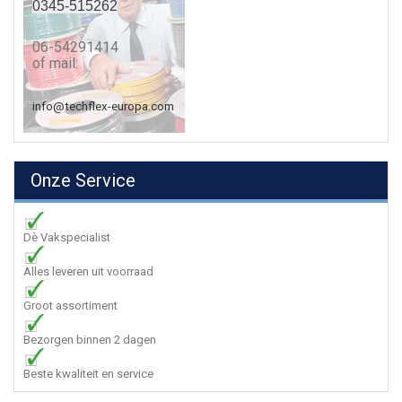
0345-515262
06-54291414
of mail:
info@techflex-europa.com
Onze Service
Dè Vakspecialist
Alles leveren uit voorraad
Groot assortiment
Bezorgen binnen 2 dagen
Beste kwaliteit en service