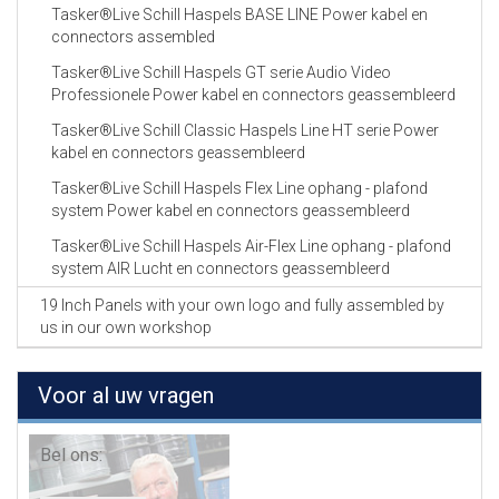
Tasker®Live Schill Haspels BASE LINE Power kabel en
connectors assembled
Tasker®Live Schill Haspels GT serie Audio Video
Professionele Power kabel en connectors geassembleerd
Tasker®Live Schill Classic Haspels Line HT serie Power
kabel en connectors geassembleerd
Tasker®Live Schill Haspels Flex Line ophang - plafond
system Power kabel en connectors geassembleerd
Tasker®Live Schill Haspels Air-Flex Line ophang - plafond
system AIR Lucht en connectors geassembleerd
19 Inch Panels with your own logo and fully assembled by
us in our own workshop
Voor al uw vragen
Bel ons: