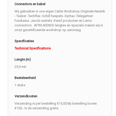
Connectors en kabel
Wij gebruiken in ons eigen Cable Workshop Originele Neutrik
- Tasker -Techflex -Schill haspels -Syntax -Telegartner
Furukawa -Jacob wartels -Keraf producten en Lemo
connectors . AFWIJKENDE lengtes en specials maken wij in
onze gecertificeerde workshop op aanvraag.
Specificaties
Technical Specifications
Lengte (m)
25,0 mtr
Besteleenheid
1 stuks
Verzendkosten
Verzending is per bestelling €15,00 Bij bestelling boven
€150,- is de verzending gratis.