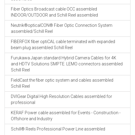
Fiber Optics Broadcast cable OCC assembled
INDOOR/OUTDOOR and Schill Reel assembled
Neutrik®opticalCON® Fiber Optic Connection System
assembled/Schill Reel
FIBERFOX fiber optiCAL cable terminated with expanded
beam plug assembled Schill Reel
Furukawa Japan standard Hybrid Camera Cables for 4K
and HDTV Solutions SMPTE. LEMO connectors assembled
Schill Reel
FieldCast the fiber optic system and cables assembled
Schill Reel
DVIGear Digital High Resolution Cables assembled for
professional
KERAF Power cable assembled for Events - Construction -
Offshore and Industry
Schill® Reels Professional Power Line assembled