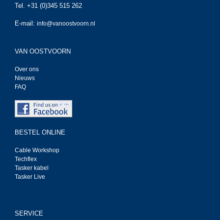
Tel. +31 (0)345 515 262
E-mail:
info@vanoostvoorn.nl
VAN OOSTVOORN
Over ons
Nieuws
FAQ
BESTEL ONLINE
Cable Workshop
Techflex
Tasker kabel
Tasker Live
SERVICE