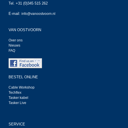
Tel. +31 (0)345 515 262
E-mail:
info@vanoostvoorn.nl
VAN OOSTVOORN
Over ons
Nieuws
FAQ
BESTEL ONLINE
Cable Workshop
Techflex
Tasker kabel
Tasker Live
SERVICE