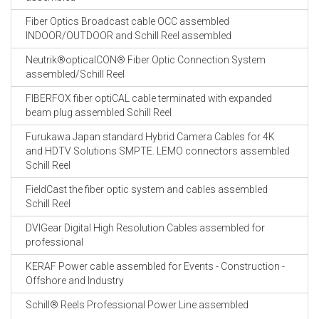
Fiber Optics Broadcast cable OCC assembled
INDOOR/OUTDOOR and Schill Reel assembled
Neutrik®opticalCON® Fiber Optic Connection System
assembled/Schill Reel
FIBERFOX fiber optiCAL cable terminated with expanded
beam plug assembled Schill Reel
Furukawa Japan standard Hybrid Camera Cables for 4K
and HDTV Solutions SMPTE. LEMO connectors assembled
Schill Reel
FieldCast the fiber optic system and cables assembled
Schill Reel
DVIGear Digital High Resolution Cables assembled for
professional
KERAF Power cable assembled for Events - Construction -
Offshore and Industry
Schill® Reels Professional Power Line assembled