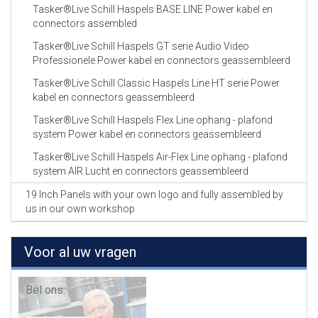
Tasker®Live Schill Haspels BASE LINE Power kabel en
connectors assembled
Tasker®Live Schill Haspels GT serie Audio Video
Professionele Power kabel en connectors geassembleerd
Tasker®Live Schill Classic Haspels Line HT serie Power
kabel en connectors geassembleerd
Tasker®Live Schill Haspels Flex Line ophang - plafond
system Power kabel en connectors geassembleerd
Tasker®Live Schill Haspels Air-Flex Line ophang - plafond
system AIR Lucht en connectors geassembleerd
19 Inch Panels with your own logo and fully assembled by
us in our own workshop
Voor al uw vragen
Bel ons: