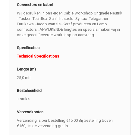
Connectors en kabel
Wij gebruiken in ons eigen Cable Workshop Originele Neutrik
- Tasker -Techflex -Schill haspels -Syntax -Telegartner
Furukawa -Jacob wartels -Keraf producten en Lemo
connectors . AFWIJKENDE lengtes en specials maken wij in
onze gecertificeerde workshop op aanvraag.
Specificaties
Technical Specifications
Lengte (m)
25,0 mtr
Besteleenheid
1 stuks
Verzendkosten
Verzending is per bestelling €15,00 Bij bestelling boven
€150,- is de verzending gratis.