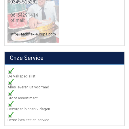
0345-515262
06-54291414
of mail:
info@techflex-europa.com
Onze Service
Dè Vakspecialist
Alles leveren uit voorraad
Groot assortiment
Bezorgen binnen 2 dagen
Beste kwaliteit en service