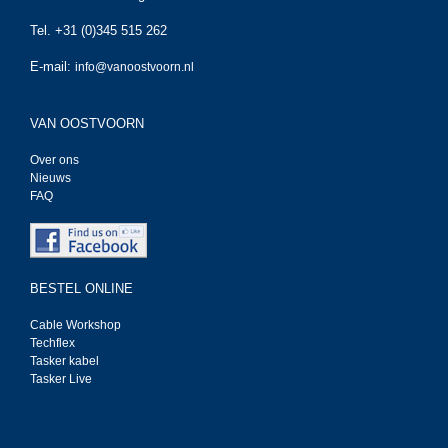
Tel. +31 (0)345 515 262
E-mail:
info@vanoostvoorn.nl
VAN OOSTVOORN
Over ons
Nieuws
FAQ
BESTEL ONLINE
Cable Workshop
Techflex
Tasker kabel
Tasker Live