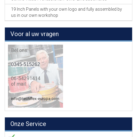
19 Inch Panels with your own logo and fully assembled by
us in our own workshop
Voor al uw vragen
Bel ons:
0345-515262
06-54291414
of mail:
info@techflex-europa.com
Onze Service