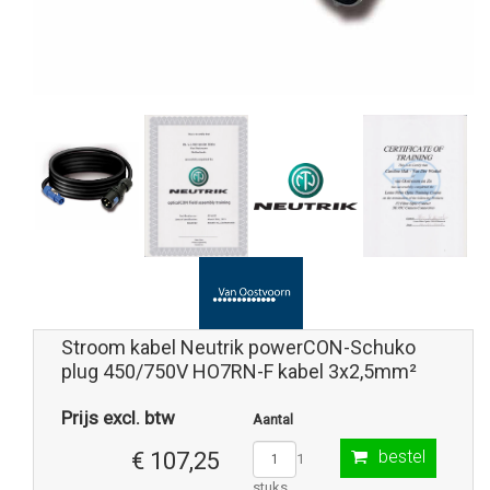
Stroom kabel Neutrik powerCON-Schuko
plug 450/750V HO7RN-F kabel 3x2,5mm²
Prijs excl. btw
Aantal
bestel
€ 107,25
1
stuks