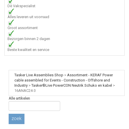
Dè Vakspecialist
Alles leveren uit voorraad
Groot assortiment
Bezorgen binnen 2 dagen
Beste kwaliteit en service
Tasker Live Assemblies Shop
>
Assortiment - KERAF Power
cable assembled for Events - Construction - Offshore and
Industry
>
Tasker®Live PowerCON Neutrik Schuko en kabel
>
16ANAC24-3
Alle artikelen
zoek