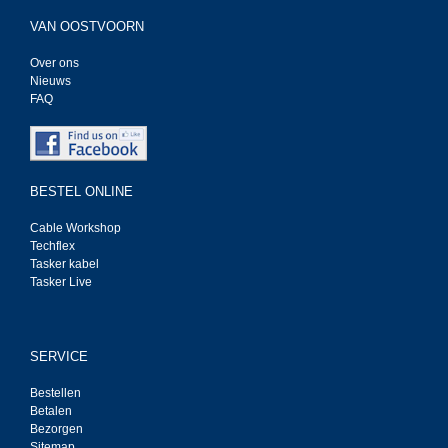
VAN OOSTVOORN
Over ons
Nieuws
FAQ
BESTEL ONLINE
Cable Workshop
Techflex
Tasker kabel
Tasker Live
SERVICE
Bestellen
Betalen
Bezorgen
Sitemap