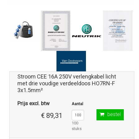
Stroom CEE 16A 250V verlengkabel licht
met drie voudige verdeeldoos HO7RN-F
3x1.5mm²
Prijs excl. btw
Aantal
bestel
€ 89,31
100
stuks