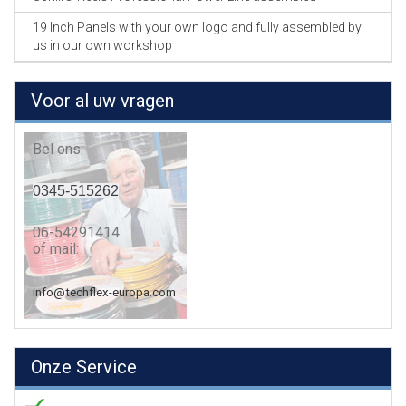
19 Inch Panels with your own logo and fully assembled by
us in our own workshop
Voor al uw vragen
Bel ons:
0345-515262
06-54291414
of mail:
info@techflex-europa.com
Onze Service