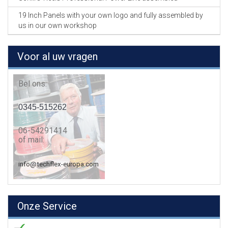
19 Inch Panels with your own logo and fully assembled by
us in our own workshop
Voor al uw vragen
Bel ons:
0345-515262
06-54291414
of mail:
info@techflex-europa.com
Onze Service