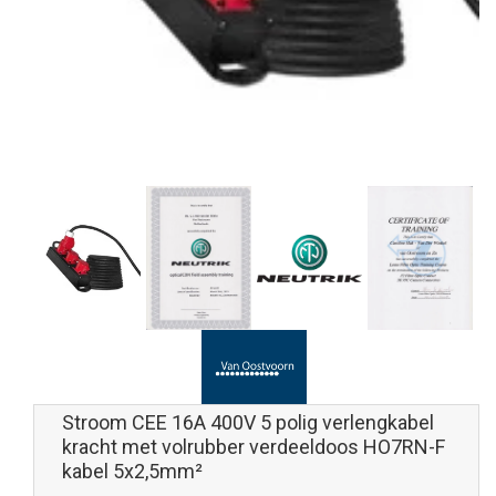
Stroom CEE 16A 400V 5 polig verlengkabel
kracht met volrubber verdeeldoos HO7RN-F
kabel 5x2,5mm²