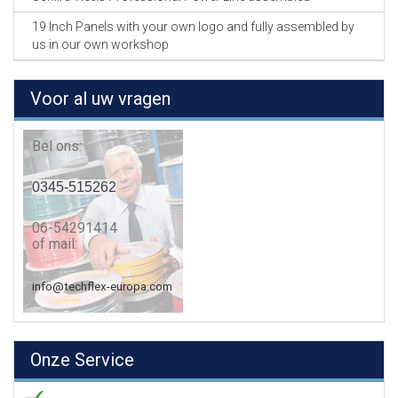
19 Inch Panels with your own logo and fully assembled by
us in our own workshop
Voor al uw vragen
Bel ons:
0345-515262
06-54291414
of mail:
info@techflex-europa.com
Onze Service