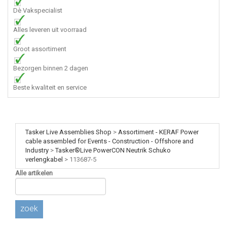
Dè Vakspecialist
Alles leveren uit voorraad
Groot assortiment
Bezorgen binnen 2 dagen
Beste kwaliteit en service
Tasker Live Assemblies Shop
>
Assortiment - KERAF Power
cable assembled for Events - Construction - Offshore and
Industry
>
Tasker®Live PowerCON Neutrik Schuko
verlengkabel
>
113687-5
Alle artikelen
zoek