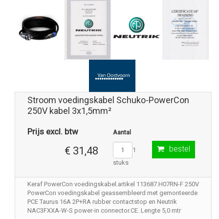
Stroom voedingskabel Schuko-PowerCon
250V kabel 3x1,5mm²
Prijs excl. btw
Aantal
bestel
€ 31,48
1
stuks
Keraf PowerCon voedingskabel.artikel 113687.H07RN-F 250V
PowerCon voedingskabel geassembleerd met gemonteerde
PCE Taurus 16A 2P+RA rubber contactstop en Neutrik
NAC3FXXA-W-S power-in connector.CE. Lengte 5,0 mtr