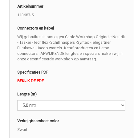
Artikelnummer
113687-5
Connectors en kabel
Wij gebruiken in ons eigen Cable Workshop Originele Neutrik
- Tasker -Techflex -Schill haspels -Syntax -Telegartner
Furukawa -Jacob wartels -Keraf producten en Lemo
connectors . AFWIJKENDE lengtes en specials maken wij in
onze gecertificeerde workshop op aanvraag.
Specificaties PDF
BEKIJK DE PDF
Lengte (m)
Verkrijgbaarsheat color
Zwart