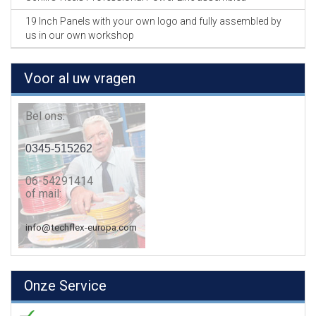
19 Inch Panels with your own logo and fully assembled by
us in our own workshop
Voor al uw vragen
Bel ons:
0345-515262
06-54291414
of mail:
info@techflex-europa.com
Onze Service