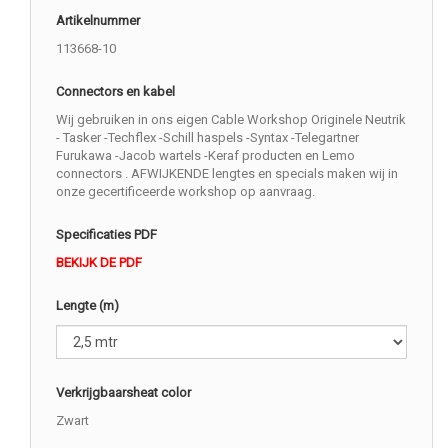
Artikelnummer
113668-10
Connectors en kabel
Wij gebruiken in ons eigen Cable Workshop Originele Neutrik
- Tasker -Techflex -Schill haspels -Syntax -Telegartner
Furukawa -Jacob wartels -Keraf producten en Lemo
connectors . AFWIJKENDE lengtes en specials maken wij in
onze gecertificeerde workshop op aanvraag.
Specificaties PDF
BEKIJK DE PDF
Lengte (m)
Verkrijgbaarsheat color
Zwart