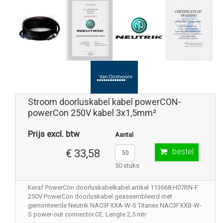
Stroom doorluskabel kabel powerCON-
powerCon 250V kabel 3x1,5mm²
Prijs excl. btw
Aantal
bestel
€ 33,58
50 stuks
Keraf PowerCon doorluskabelkabel.artikel 113668.H07RN-F
250V PowerCon doorluskabel geassembleerd met
gemonteerde Neutrik NAC3FXXA-W-S Titanex NAC3FXXB-W-
S power-out connector.CE. Lengte 2,5 mtr