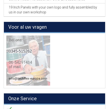
19 Inch Panels with your own logo and fully assembled by
us in our own workshop
Voor al uw vragen
Bel ons:
0345-515262
06-54291414
of mail:
info@techflex-europa.com
Onze Service