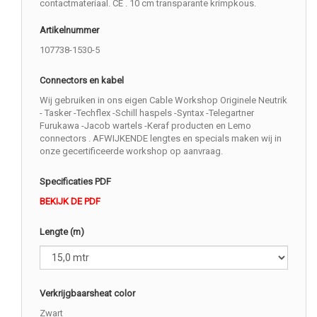
contactmateriaal. CE . 10 cm transparante krimpkous.
Artikelnummer
107738-1530-5
Connectors en kabel
Wij gebruiken in ons eigen Cable Workshop Originele Neutrik
- Tasker -Techflex -Schill haspels -Syntax -Telegartner
Furukawa -Jacob wartels -Keraf producten en Lemo
connectors . AFWIJKENDE lengtes en specials maken wij in
onze gecertificeerde workshop op aanvraag.
Specificaties PDF
BEKIJK DE PDF
Lengte (m)
Verkrijgbaarsheat color
Zwart