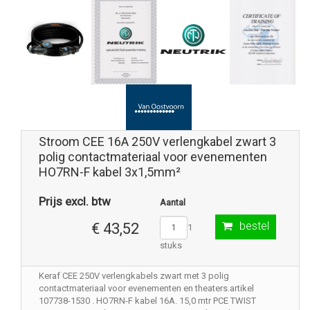
Stroom CEE 16A 250V verlengkabel zwart 3
polig contactmateriaal voor evenementen
HO7RN-F kabel 3x1,5mm²
Prijs excl. btw
Aantal
bestel
€ 43,52
1
stuks
Keraf CEE 250V verlengkabels zwart met 3 polig
contactmateriaal voor evenementen en theaters.artikel
107738-1530 . HO7RN-F kabel 16A. 15,0 mtr PCE TWIST