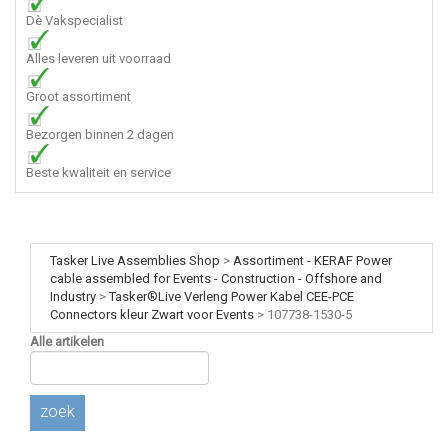
Dè Vakspecialist
Alles leveren uit voorraad
Groot assortiment
Bezorgen binnen 2 dagen
Beste kwaliteit en service
Tasker Live Assemblies Shop
>
Assortiment - KERAF Power
cable assembled for Events - Construction - Offshore and
Industry
>
Tasker®Live Verleng Power Kabel CEE-PCE
Connectors kleur Zwart voor Events
>
107738-1530-5
Alle artikelen
zoek