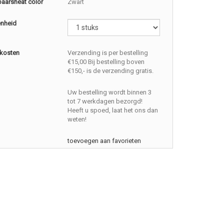
baarsheat color
Zwart
enheid
kosten
Verzending is per bestelling
€15,00 Bij bestelling boven
€150,- is de verzending gratis.
Uw bestelling wordt binnen 3
tot 7 werkdagen bezorgd!
Heeft u spoed, laat het ons dan
weten!
toevoegen aan favorieten