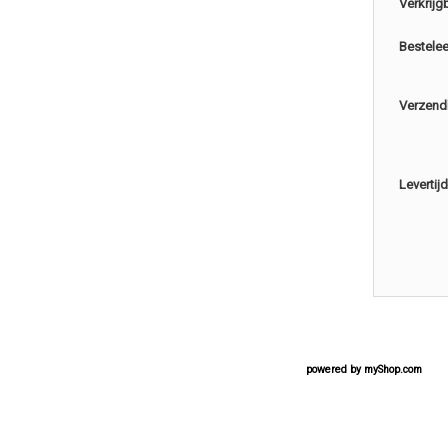
Verkrijg
Bestele
Verzend
Levertijd
powered by
myShop.com