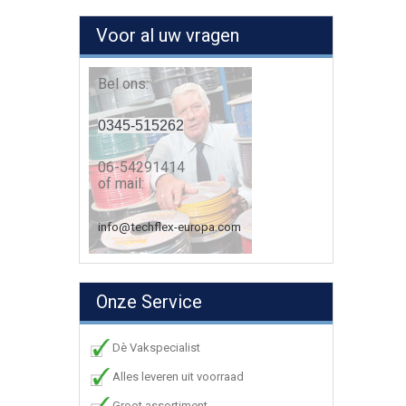
Voor al uw vragen
Bel ons:
0345-515262
06-54291414
of mail:
info@techflex-europa.com
Onze Service
Dè Vakspecialist
Alles leveren uit voorraad
Groot assortiment