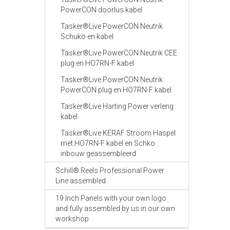
PowerCON doorlus kabel
Tasker®Live PowerCON Neutrik
Schuko en kabel
Tasker®Live PowerCON Neutrik CEE
plug en HO7RN-F kabel
Tasker®Live PowerCON Neutrik
PowerCON plug en HO7RN-F kabel
Tasker®Live Harting Power verleng
kabel
Tasker®Live KERAF Stroom Haspel
met HO7RN-F kabel en Schko
inbouw geassembleerd
Schill® Reels Professional Power
Line assembled
19 Inch Panels with your own logo
and fully assembled by us in our own
workshop