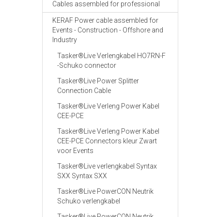
Cables assembled for professional
KERAF Power cable assembled for
Events - Construction - Offshore and
Industry
Tasker®Live Verlengkabel HO7RN-F
-Schuko connector
Tasker®Live Power Splitter
Connection Cable
Tasker®Live Verleng Power Kabel
CEE-PCE
Tasker®Live Verleng Power Kabel
CEE-PCE Connectors kleur Zwart
voor Events
Tasker®Live verlengkabel Syntax
SXX Syntax SXX
Tasker®Live PowerCON Neutrik
Schuko verlengkabel
Tasker®Live PowerCON Neutrik