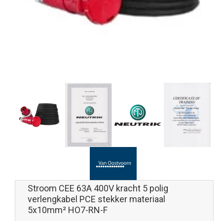
Stroom CEE 63A 400V kracht 5 polig
verlengkabel PCE stekker materiaal
5x10mm² HO7-RN-F