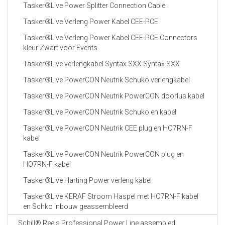
Tasker®Live Power Splitter Connection Cable
Tasker®Live Verleng Power Kabel CEE-PCE
Tasker®Live Verleng Power Kabel CEE-PCE Connectors
kleur Zwart voor Events
Tasker®Live verlengkabel Syntax SXX Syntax SXX
Tasker®Live PowerCON Neutrik Schuko verlengkabel
Tasker®Live PowerCON Neutrik PowerCON doorlus kabel
Tasker®Live PowerCON Neutrik Schuko en kabel
Tasker®Live PowerCON Neutrik CEE plug en HO7RN-F
kabel
Tasker®Live PowerCON Neutrik PowerCON plug en
HO7RN-F kabel
Tasker®Live Harting Power verleng kabel
Tasker®Live KERAF Stroom Haspel met HO7RN-F kabel
en Schko inbouw geassembleerd
Schill® Reels Professional Power Line assembled