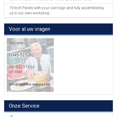
19 Inch Panels with your own logo and fully assembled by
us in our own workshop
Voor al uw vragen
Bel ons:
0345-515262
06-54291414
of mail:
info@techflex-europa.com
Onze Service