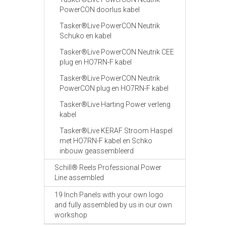
PowerCON doorlus kabel
Tasker®Live PowerCON Neutrik
Schuko en kabel
Tasker®Live PowerCON Neutrik CEE
plug en HO7RN-F kabel
Tasker®Live PowerCON Neutrik
PowerCON plug en HO7RN-F kabel
Tasker®Live Harting Power verleng
kabel
Tasker®Live KERAF Stroom Haspel
met HO7RN-F kabel en Schko
inbouw geassembleerd
Schill® Reels Professional Power
Line assembled
19 Inch Panels with your own logo
and fully assembled by us in our own
workshop