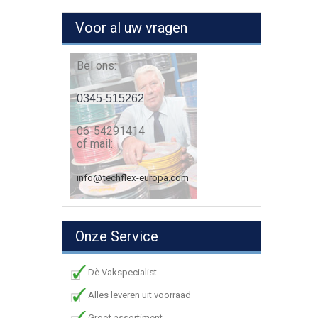
Voor al uw vragen
Bel ons:
0345-515262
06-54291414
of mail:
info@techflex-europa.com
Onze Service
Dè Vakspecialist
Alles leveren uit voorraad
Groot assortiment