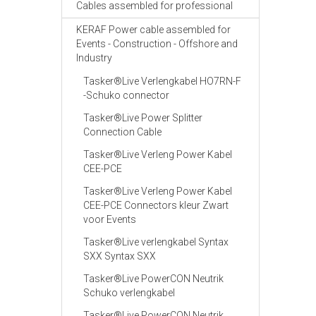
Cables assembled for professional
KERAF Power cable assembled for
Events - Construction - Offshore and
Industry
Tasker®Live Verlengkabel HO7RN-F
-Schuko connector
Tasker®Live Power Splitter
Connection Cable
Tasker®Live Verleng Power Kabel
CEE-PCE
Tasker®Live Verleng Power Kabel
CEE-PCE Connectors kleur Zwart
voor Events
Tasker®Live verlengkabel Syntax
SXX Syntax SXX
Tasker®Live PowerCON Neutrik
Schuko verlengkabel
Tasker®Live PowerCON Neutrik