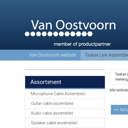
Van Oostvoorn website
Tasker Live Assembl
Tasker 
Verleng
Assortiment
Alle artikel
Microphone Cable Assembled
Guitar cable assembled
<<
teru
Audio cable assembled
Speaker cable assembled