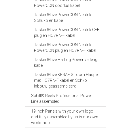
PowerCON doorlus kabel
Tasker®Live PowerCON Neutrik
Schuko en kabel
Tasker®Live PowerCON Neutrik CEE
plug en HO7RN-F kabel
Tasker®Live PowerCON Neutrik
PowerCON plug en HO7RN-F kabel
Tasker®Live Harting Power verleng
kabel
Tasker®Live KERAF Stroom Haspel
met HO7RN-F kabel en Schko
inbouw geassembleerd
Schill® Reels Professional Power
Line assembled
19 Inch Panels with your own logo
and fully assembled by us in our own
workshop