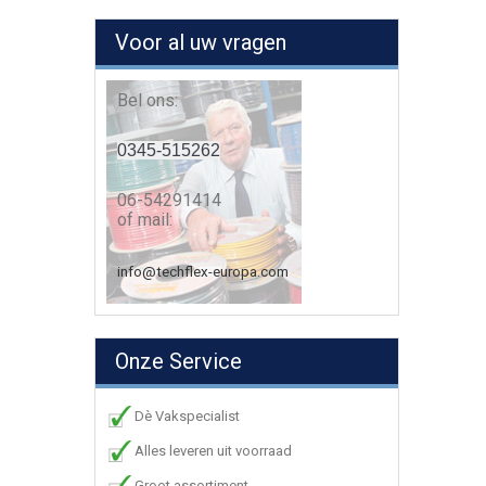
Voor al uw vragen
Bel ons:
0345-515262
06-54291414
of mail:
info@techflex-europa.com
Onze Service
Dè Vakspecialist
Alles leveren uit voorraad
Groot assortiment