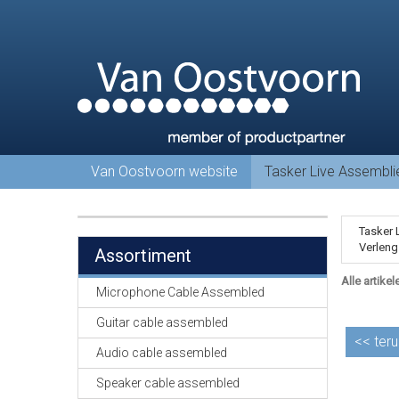
Van Oostvoorn website
Tasker Live Assembl
Tasker 
Verleng
Assortiment
Alle artikel
Microphone Cable Assembled
Guitar cable assembled
<<
teru
Audio cable assembled
Speaker cable assembled