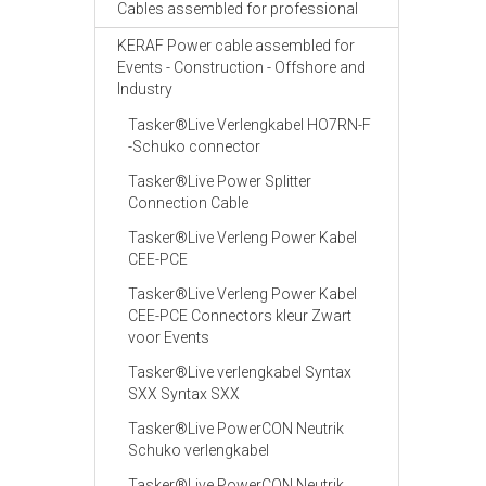
Cables assembled for professional
KERAF Power cable assembled for
Events - Construction - Offshore and
Industry
Tasker®Live Verlengkabel HO7RN-F
-Schuko connector
Tasker®Live Power Splitter
Connection Cable
Tasker®Live Verleng Power Kabel
CEE-PCE
Tasker®Live Verleng Power Kabel
CEE-PCE Connectors kleur Zwart
voor Events
Tasker®Live verlengkabel Syntax
SXX Syntax SXX
Tasker®Live PowerCON Neutrik
Schuko verlengkabel
Tasker®Live PowerCON Neutrik