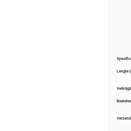
Specific
Lengte 
Verkrijg
Bestele
Verzend