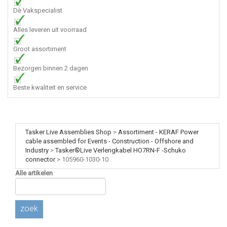
Dè Vakspecialist
Alles leveren uit voorraad
Groot assortiment
Bezorgen binnen 2 dagen
Beste kwaliteit en service
Tasker Live Assemblies Shop
>
Assortiment - KERAF Power
cable assembled for Events - Construction - Offshore and
Industry
>
Tasker®Live Verlengkabel HO7RN-F -Schuko
connector
>
105960-1030-10
Alle artikelen
zoek