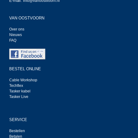
E-mail:
info@vanoostvoorn.nl
VAN OOSTVOORN
Over ons
Nieuws
FAQ
BESTEL ONLINE
Cable Workshop
Techflex
Tasker kabel
Tasker Live
SERVICE
Bestellen
Betalen