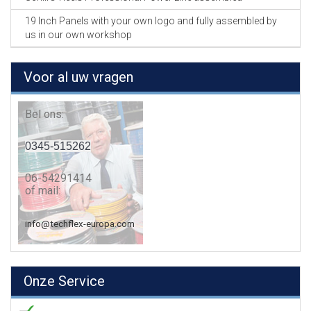
19 Inch Panels with your own logo and fully assembled by
us in our own workshop
Voor al uw vragen
Bel ons:
0345-515262
06-54291414
of mail:
info@techflex-europa.com
Onze Service