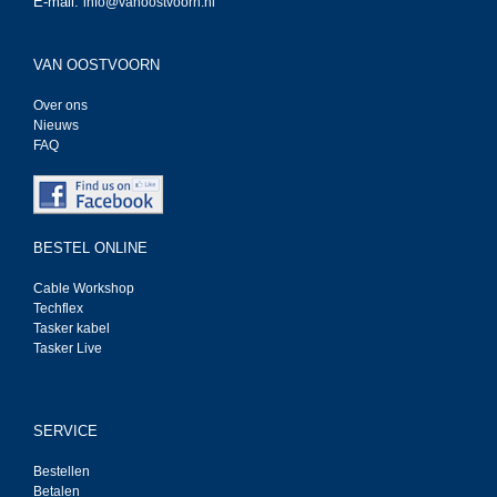
E-mail:
info@vanoostvoorn.nl
VAN OOSTVOORN
Over ons
Nieuws
FAQ
BESTEL ONLINE
Cable Workshop
Techflex
Tasker kabel
Tasker Live
SERVICE
Bestellen
Betalen