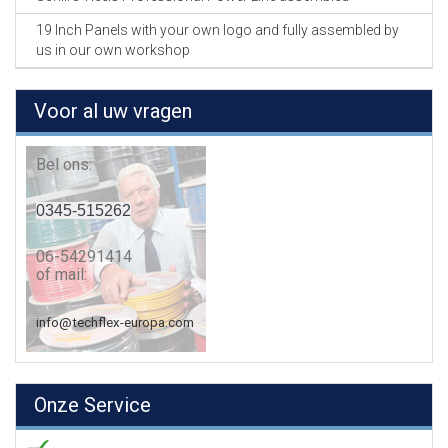
19 Inch Panels with your own logo and fully assembled by
us in our own workshop
Voor al uw vragen
Bel ons:
0345-515262
06-54291414
of mail:
info@techflex-europa.com
Onze Service