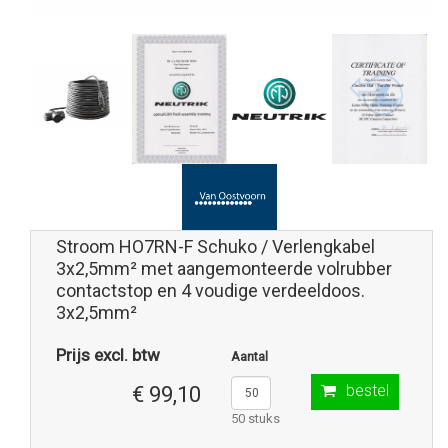
Stroom HO7RN-F Schuko / Verlengkabel
3x2,5mm² met aangemonteerde volrubber
contactstop en 4 voudige verdeeldoos.
3x2,5mm²
Prijs excl. btw
Aantal
bestel
€ 99,10
50 stuks