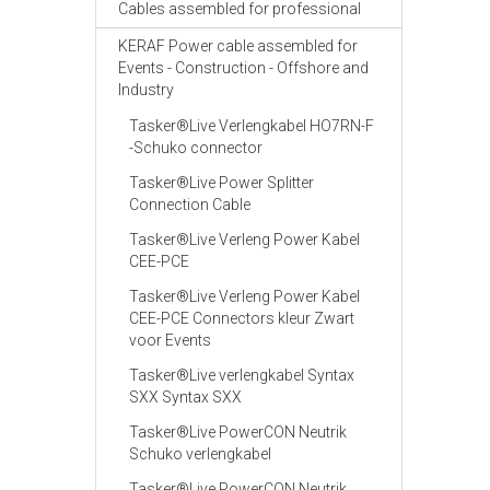
Cables assembled for professional
KERAF Power cable assembled for
Events - Construction - Offshore and
Industry
Tasker®Live Verlengkabel HO7RN-F
-Schuko connector
Tasker®Live Power Splitter
Connection Cable
Tasker®Live Verleng Power Kabel
CEE-PCE
Tasker®Live Verleng Power Kabel
CEE-PCE Connectors kleur Zwart
voor Events
Tasker®Live verlengkabel Syntax
SXX Syntax SXX
Tasker®Live PowerCON Neutrik
Schuko verlengkabel
Tasker®Live PowerCON Neutrik