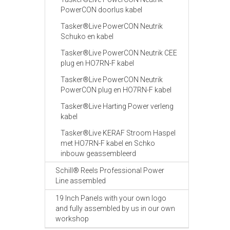
PowerCON doorlus kabel
Tasker®Live PowerCON Neutrik
Schuko en kabel
Tasker®Live PowerCON Neutrik CEE
plug en HO7RN-F kabel
Tasker®Live PowerCON Neutrik
PowerCON plug en HO7RN-F kabel
Tasker®Live Harting Power verleng
kabel
Tasker®Live KERAF Stroom Haspel
met HO7RN-F kabel en Schko
inbouw geassembleerd
Schill® Reels Professional Power
Line assembled
19 Inch Panels with your own logo
and fully assembled by us in our own
workshop