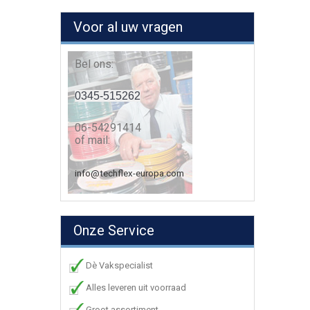
Voor al uw vragen
Bel ons:
0345-515262
06-54291414
of mail:
info@techflex-europa.com
Onze Service
Dè Vakspecialist
Alles leveren uit voorraad
Groot assortiment