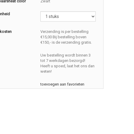
baarsheat color
Zwart
enheid
kosten
Verzending is per bestelling
€15,00 Bij bestelling boven
€150,- is de verzending gratis.
Uw bestelling wordt binnen 3
tot 7 werkdagen bezorgd!
Heeft u spoed, laat het ons dan
weten!
toevoegen aan favorieten