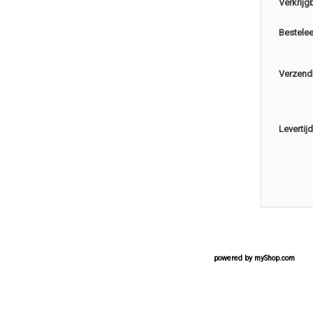
Verkrijg
Bestele
Verzend
Levertijd
powered by
myShop.com