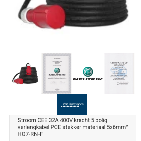
Stroom CEE 32A 400V kracht 5 polig
verlengkabel PCE stekker materiaal 5x6mm²
HO7-RN-F