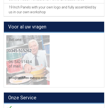
19 Inch Panels with your own logo and fully assembled by
us in our own workshop
Voor al uw vragen
Bel ons:
0345-515262
06-54291414
of mail:
info@techflex-europa.com
Onze Service