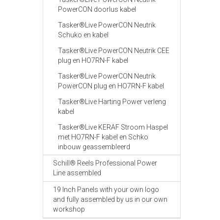
PowerCON doorlus kabel
Tasker®Live PowerCON Neutrik
Schuko en kabel
Tasker®Live PowerCON Neutrik CEE
plug en HO7RN-F kabel
Tasker®Live PowerCON Neutrik
PowerCON plug en HO7RN-F kabel
Tasker®Live Harting Power verleng
kabel
Tasker®Live KERAF Stroom Haspel
met HO7RN-F kabel en Schko
inbouw geassembleerd
Schill® Reels Professional Power
Line assembled
19 Inch Panels with your own logo
and fully assembled by us in our own
workshop