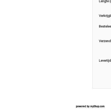
Lengte 
Verkrijg
Bestele
Verzend
Levertijd
powered by
myShop.com