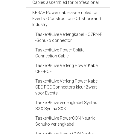
Cables assembled for professional
KERAF Power cable assembled for
Events - Construction - Offshore and
Industry
Tasker®Live Verlengkabel HO7RN-F
-Schuko connector
Tasker®Live Power Splitter
Connection Cable
Tasker®Live Verleng Power Kabel
CEE-PCE
Tasker®Live Verleng Power Kabel
CEE-PCE Connectors kleur Zwart
voor Events
Tasker®Live verlengkabel Syntax
SXX Syntax SXX
Tasker®Live PowerCON Neutrik
Schuko verlengkabel
Tasker®Live PowerCON Neutrik