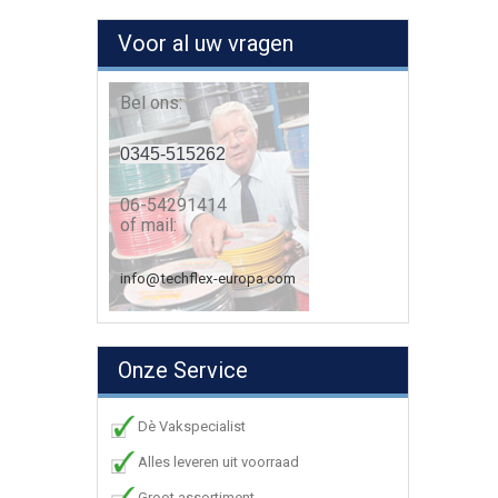
Voor al uw vragen
Bel ons:
0345-515262
06-54291414
of mail:
info@techflex-europa.com
Onze Service
Dè Vakspecialist
Alles leveren uit voorraad
Groot assortiment