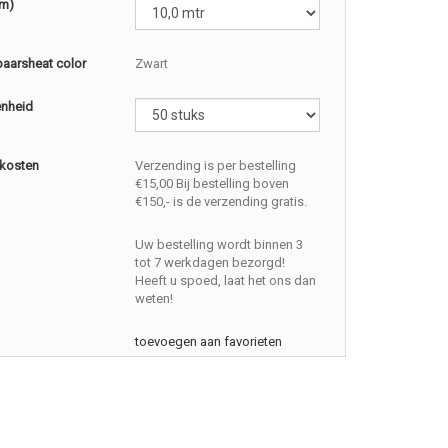
(m)
baarsheat color
Zwart
enheid
kosten
Verzending is per bestelling
€15,00 Bij bestelling boven
€150,- is de verzending gratis.
Uw bestelling wordt binnen 3
tot 7 werkdagen bezorgd!
Heeft u spoed, laat het ons dan
weten!
toevoegen aan favorieten