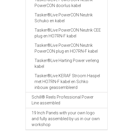
PowerCON doorlus kabel
Tasker®Live PowerCON Neutrik
Schuko en kabel
Tasker®Live PowerCON Neutrik CEE
plug en HO7RN-F kabel
Tasker®Live PowerCON Neutrik
PowerCON plug en HO7RN-F kabel
Tasker®Live Harting Power verleng
kabel
Tasker®Live KERAF Stroom Haspel
met HO7RN-F kabel en Schko
inbouw geassembleerd
Schill® Reels Professional Power
Line assembled
19 Inch Panels with your own logo
and fully assembled by us in our own
workshop