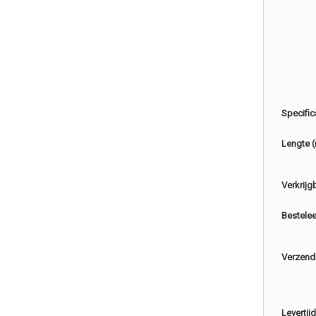
Specific
Lengte 
Verkrijg
Bestele
Verzend
Levertijd