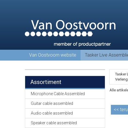
Van Oostvoorn website
Tasker Live Assembl
Tasker 
Verleng
Assortiment
Alle artikel
Microphone Cable Assembled
Guitar cable assembled
<<
teru
Audio cable assembled
Speaker cable assembled