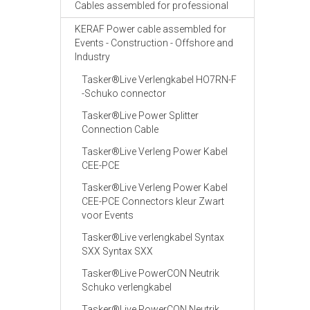
Cables assembled for professional
KERAF Power cable assembled for
Events - Construction - Offshore and
Industry
Tasker®Live Verlengkabel HO7RN-F
-Schuko connector
Tasker®Live Power Splitter
Connection Cable
Tasker®Live Verleng Power Kabel
CEE-PCE
Tasker®Live Verleng Power Kabel
CEE-PCE Connectors kleur Zwart
voor Events
Tasker®Live verlengkabel Syntax
SXX Syntax SXX
Tasker®Live PowerCON Neutrik
Schuko verlengkabel
Tasker®Live PowerCON Neutrik