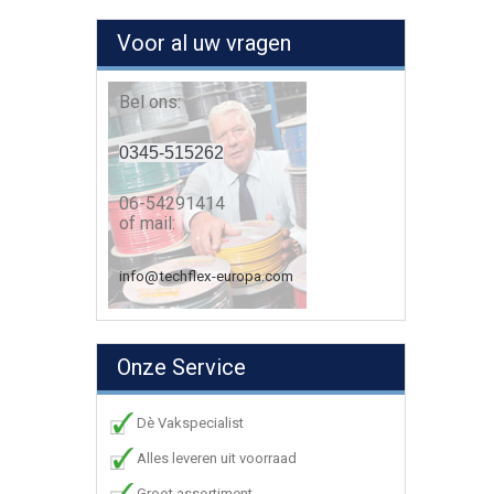
Voor al uw vragen
Bel ons:
0345-515262
06-54291414
of mail:
info@techflex-europa.com
Onze Service
Dè Vakspecialist
Alles leveren uit voorraad
Groot assortiment