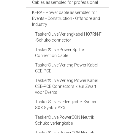
Cables assembled for professional
KERAF Power cable assembled for
Events - Construction - Offshore and
Industry
Tasker®Live Verlengkabel HO7RN-F
-Schuko connector
Tasker®Live Power Splitter
Connection Cable
Tasker®Live Verleng Power Kabel
CEE-PCE
Tasker®Live Verleng Power Kabel
CEE-PCE Connectors kleur Zwart
voor Events
Tasker®Live verlengkabel Syntax
SXX Syntax SXX
Tasker®Live PowerCON Neutrik
Schuko verlengkabel
Tasker®Live PowerCON Neutrik