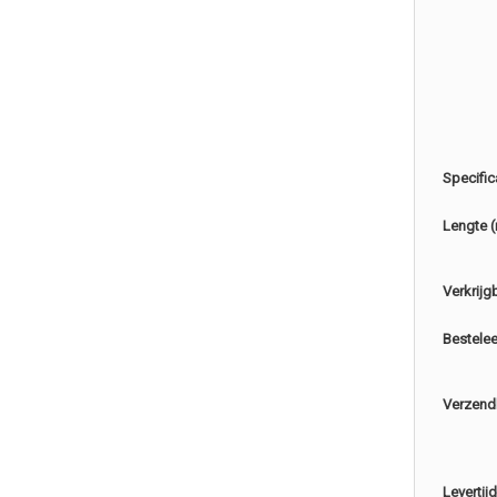
Specific
Lengte 
Verkrijg
Bestele
Verzend
Levertijd