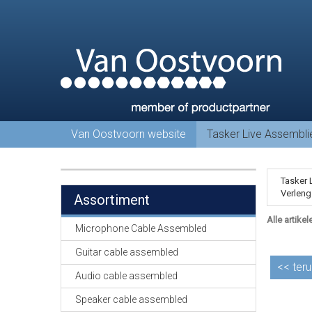
Van Oostvoorn website
Tasker Live Assembl
Tasker 
Verleng
Assortiment
Alle artikel
Microphone Cable Assembled
Guitar cable assembled
<<
teru
Audio cable assembled
Speaker cable assembled