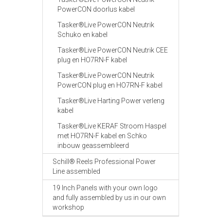
PowerCON doorlus kabel
Tasker®Live PowerCON Neutrik
Schuko en kabel
Tasker®Live PowerCON Neutrik CEE
plug en HO7RN-F kabel
Tasker®Live PowerCON Neutrik
PowerCON plug en HO7RN-F kabel
Tasker®Live Harting Power verleng
kabel
Tasker®Live KERAF Stroom Haspel
met HO7RN-F kabel en Schko
inbouw geassembleerd
Schill® Reels Professional Power
Line assembled
19 Inch Panels with your own logo
and fully assembled by us in our own
workshop