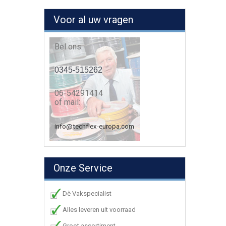
Voor al uw vragen
Bel ons:
0345-515262
06-54291414
of mail:
info@techflex-europa.com
Onze Service
Dè Vakspecialist
Alles leveren uit voorraad
Groot assortiment