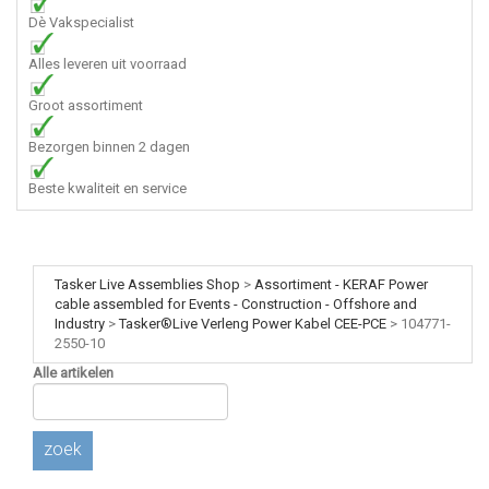
Dè Vakspecialist
Alles leveren uit voorraad
Groot assortiment
Bezorgen binnen 2 dagen
Beste kwaliteit en service
Tasker Live Assemblies Shop
>
Assortiment - KERAF Power
cable assembled for Events - Construction - Offshore and
Industry
>
Tasker®Live Verleng Power Kabel CEE-PCE
>
104771-
2550-10
Alle artikelen
zoek