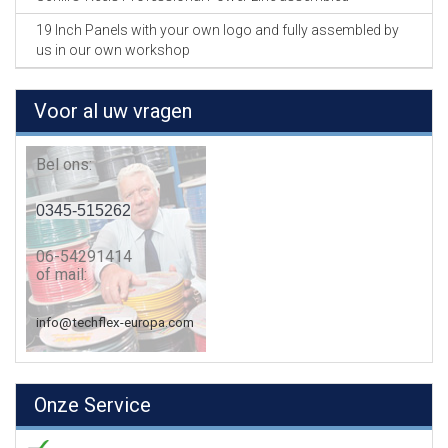
19 Inch Panels with your own logo and fully assembled by
us in our own workshop
Voor al uw vragen
Bel ons:
0345-515262
06-54291414
of mail:
info@techflex-europa.com
Onze Service