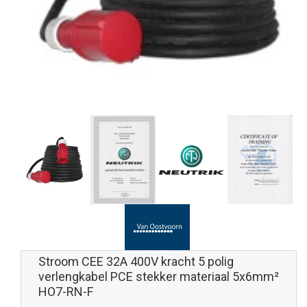
Stroom CEE 32A 400V kracht 5 polig
verlengkabel PCE stekker materiaal 5x6mm²
HO7-RN-F