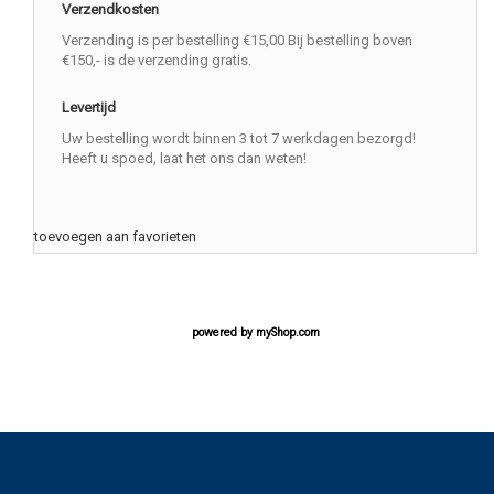
Verzendkosten
Verzending is per bestelling €15,00 Bij bestelling boven
€150,- is de verzending gratis.
Levertijd
Uw bestelling wordt binnen 3 tot 7 werkdagen bezorgd!
Heeft u spoed, laat het ons dan weten!
toevoegen aan favorieten
powered by
myShop.com