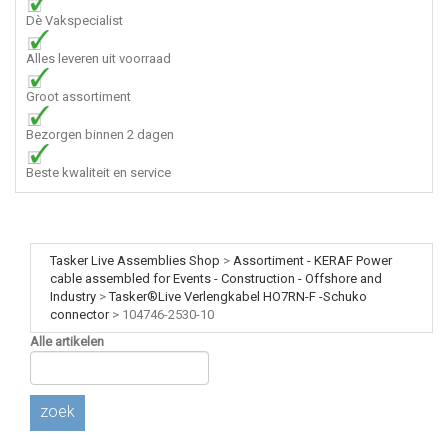
Dè Vakspecialist
Alles leveren uit voorraad
Groot assortiment
Bezorgen binnen 2 dagen
Beste kwaliteit en service
Tasker Live Assemblies Shop
>
Assortiment - KERAF Power
cable assembled for Events - Construction - Offshore and
Industry
>
Tasker®Live Verlengkabel HO7RN-F -Schuko
connector
>
104746-2530-10
Alle artikelen
zoek