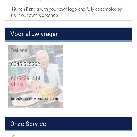
19 Inch Panels with your own logo and fully assembled by
us in our own workshop
Voor al uw vragen
Bel ons:
0345-515262
06-54291414
of mail:
info@techflex-europa.com
Onze Service