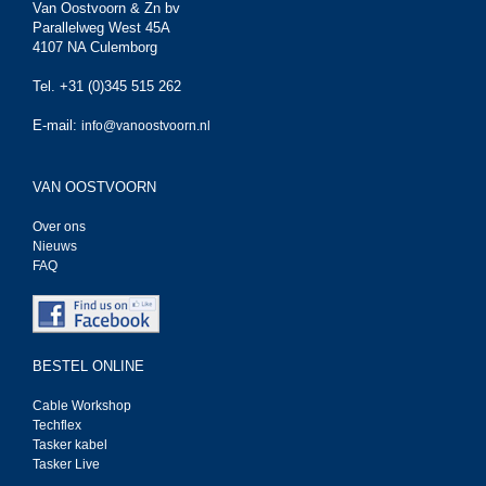
Van Oostvoorn & Zn bv
Parallelweg West 45A
4107 NA Culemborg
Tel. +31 (0)345 515 262
E-mail:
info@vanoostvoorn.nl
VAN OOSTVOORN
Over ons
Nieuws
FAQ
BESTEL ONLINE
Cable Workshop
Techflex
Tasker kabel
Tasker Live