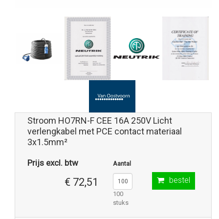
Stroom HO7RN-F CEE 16A 250V Licht
verlengkabel met PCE contact materiaal
3x1.5mm²
Prijs excl. btw
Aantal
bestel
€ 72,51
100
stuks