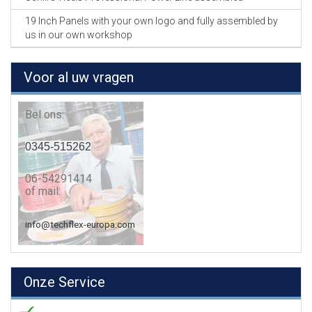
19 Inch Panels with your own logo and fully assembled by
us in our own workshop
Voor al uw vragen
Bel ons:
0345-515262
06-54291414
of mail:
info@techflex-europa.com
Onze Service