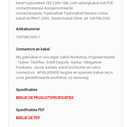
Keraf topkwaliteit CEE 250V 16A Licht verlengkabel met PCE
contactmateriaal.Aangemonteerde
contactstoppen.Topkwaliteit Topkwaliteit Nexans Lineax
kabel H07RN-F 250V .Zwarte kabel 25mtr. art 104738-2530
Artikelnummer
104738-2530-1
Connectors en kabel
Wij gebruiken in ons eigen Cable Workshop Originele Neutrik
- Tasker -Techflex -Schill haspels -Syntax -Telegartner
Furukawa -Jacob wartels -Keraf producten en Lemo
connectors . AFWIJKENDE lengtes en specials maken wij in
onze gecertificeerde workshop op aanvraag.
Specificaties
BEKIJK DE PRODUCTSPECIFICATIES
Specificaties PDF
BEKIJK DE PDF